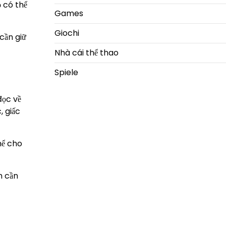
 có thể
Games
Giochi
cần giữ
Nhà cái thể thao
Spiele
đọc về
, giấc
hể cho
n cần