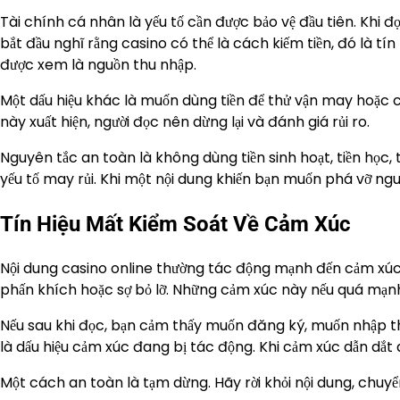
Tài chính cá nhân là yếu tố cần được bảo vệ đầu tiên. Khi đ
bắt đầu nghĩ rằng casino có thể là cách kiếm tiền, đó là tí
được xem là nguồn thu nhập.
Một dấu hiệu khác là muốn dùng tiền để thử vận may hoặc c
này xuất hiện, người đọc nên dừng lại và đánh giá rủi ro.
Nguyên tắc an toàn là không dùng tiền sinh hoạt, tiền học, 
yếu tố may rủi. Khi một nội dung khiến bạn muốn phá vỡ ngu
Tín Hiệu Mất Kiểm Soát Về Cảm Xúc
Nội dung casino online thường tác động mạnh đến cảm xúc. 
phấn khích hoặc sợ bỏ lỡ. Những cảm xúc này nếu quá mạnh
Nếu sau khi đọc, bạn cảm thấy muốn đăng ký, muốn nhập th
là dấu hiệu cảm xúc đang bị tác động. Khi cảm xúc dẫn dắt q
Một cách an toàn là tạm dừng. Hãy rời khỏi nội dung, chuyể