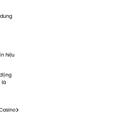
i dung
ín hiệu
 động
 là
 Casino