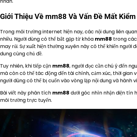
nhân.
Giới Thiệu Về mm88 Và Vấn Đề Mất Kiểm
Trong môi trường internet hiện nay, các nội dung liên qua
nhiều. Người dùng có thể bắt gặp từ khóa
mm88
trong các b
may rủi. Sự xuất hiện thường xuyên này có thể khiến người 
dung cùng chủ đề.
Tuy nhiên, khi tiếp cận
mm88
, người đọc cần chú ý đến ngu
mà còn có thể tác động đến tài chính, cảm xúc, thời gian v
người dùng có thể bị cuốn vào vòng lặp nội dung và hành vi 
Bài viết này phân tích
mm88
dưới góc nhìn nhận diện tín h
môi trường trực tuyến.