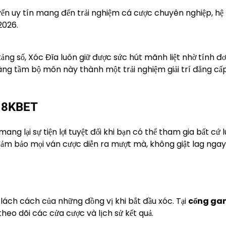
ến uy tín mang đến trải nghiệm cá cược chuyên nghiệp, hệ
2026.
ảng số, Xóc Đĩa luôn giữ được sức hút mãnh liệt nhờ tính đơ
ng tầm bộ môn này thành một trải nghiệm giải trí đẳng cấp
e 8KBET
mang lại sự tiện lợi tuyệt đối khi bạn có thể tham gia bất cứ 
ảm bảo mọi ván cược diễn ra mượt mà, không giật lag ngay
 lách cách của những đồng vị khi bắt đầu xóc. Tại
cổng ga
theo dõi các cửa cược và lịch sử kết quả.