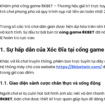
Khám phá cổng game 8KBET – Thương hiệu giải trí trực tuy
trò chơi phong phú và quy trình nạp rút tiền an toàn nhất 
Trong số các trò chơi dân gian được hiện đại hóa trên nền t
và kịch tính. Sự đầu tư bài bản từ
cổng game 8KBET
đã nâ
lệ hoàn trả cực cao.
1. Sự hấp dẫn của Xóc Đĩa tại cổng gam
Khác với lối chơi truyền thống, phiên bản trực tuyến tại đây 
Hệ thống máy chủ của website
https://8kbetwin.com/
đ
trong giờ cao điểm.
1.1. Giao diện sảnh cược chân thực và sống động
Người chơi sẽ bị cuốn hút bởi hình ảnh sắc nét và âm thanh
8KBET
, bàn chơi được thiết kế trực quan giúp bạn dễ dàng 