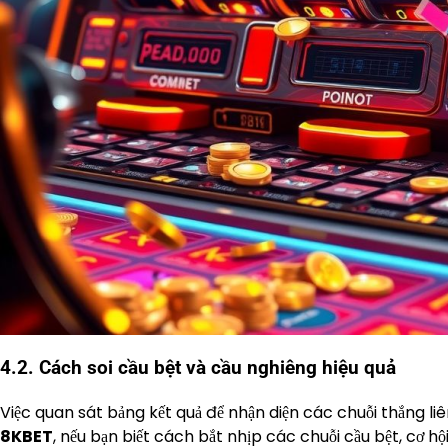
4.2. Cách soi cầu bệt và cầu nghiêng hiệu quả
Việc quan sát bảng kết quả để nhận diện các chuỗi thắng li
8KBET
, nếu bạn biết cách bắt nhịp các chuỗi cầu bệt, cơ h