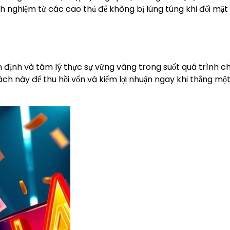
inh nghiệm từ các cao thủ để không bị lúng túng khi đối mặt
n định và tâm lý thực sự vững vàng trong suốt quá trình ch
h này để thu hồi vốn và kiếm lợi nhuận ngay khi thắng mộ