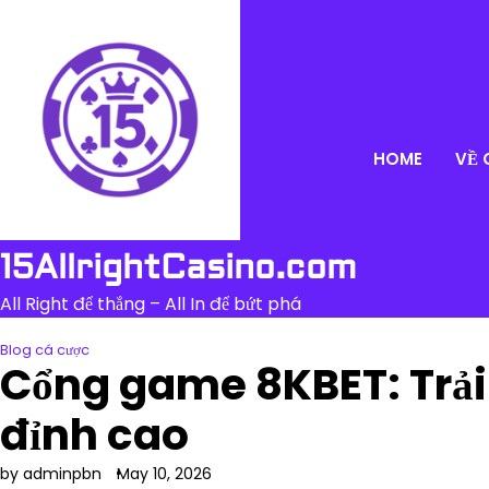
Skip
to
content
HOME
VỀ 
15AllrightCasino.com
All Right để thắng – All In để bứt phá
Blog cá cược
Cổng game 8KBET: Trải
đỉnh cao
by adminpbn
May 10, 2026