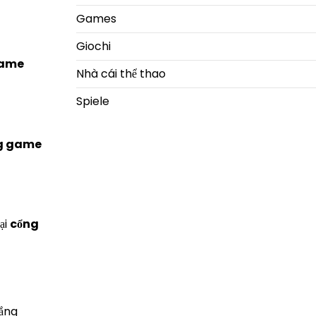
Games
Giochi
game
Nhà cái thể thao
Spiele
g game
ại
cổng
hắng