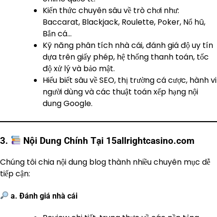
Kiến thức chuyên sâu về trò chơi như:
Baccarat, Blackjack, Roulette, Poker, Nổ hũ,
Bắn cá…
Kỹ năng phân tích nhà cái, đánh giá độ uy tín
dựa trên giấy phép, hệ thống thanh toán, tốc
độ xử lý và bảo mật.
Hiểu biết sâu về SEO, thị trường cá cược, hành vi
người dùng và các thuật toán xếp hạng nội
dung Google.
3.
Nội Dung Chính Tại 15allrightcasino.com
Chúng tôi chia nội dung blog thành nhiều chuyên mục dễ
tiếp cận:
a. Đánh giá nhà cái