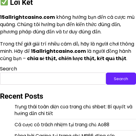
Lời Kết
15allrightcasino.com
không hướng bạn đến cá cược mù
quáng. Chúng tôi hướng bạn đến kiến thức đúng đắn,
phương pháp đúng đắn và tư duy đúng đắn.
Trong thế giới giải trí nhiều cám dỗ, hãy là người chơi thông
minh. Hãy để
15allrightcasino.com
là người đồng hành
cùng bạn –
chia sẻ thật, chiến lược thật, kết quả thật
.
Search
Search
Recent Posts
Trạng thái toàn diện của trang chủ shbet: Bí quyết và
hướng dẫn chi tiết
Cá cược có trách nhiệm tại trang chủ Ao88
Sòng bài Casino tại trang chủ MB66 đẳng cấp