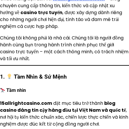
chuyên cung cấp thông tin, kiến thức và cập nhật xu
hướng về
casino trực tuyến
, được xây dựng dành riêng
cho những người chơi hiện đại, tỉnh táo và đam mê trải
nghiệm cá cược hợp pháp.
Chúng tôi không phải là nhà cái. Chúng tôi là người đồng
hành cùng bạn trong hành trình chinh phục thế giới
casino trực tuyến – một cách thông minh, có trách nhiệm
và tối ưu nhất.
1.
Tầm Nhìn & Sứ Mệnh
Tầm nhìn
15allrightcasino.com
đặt mục tiêu trở thành
blog
casino đáng tin cậy hàng đầu tại Việt Nam và quốc tế
,
nơi hội tụ kiến thức chuẩn xác, chiến lược thực chiến và kinh
nghiệm được đúc kết từ cộng đồng người chơi.