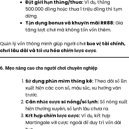
Đặt giới hạn thắng/thua:
Ví dụ, thắng
500.000 đồng hoặc thua 1 triệu đồng thì tạm
dừng.
Tận dụng bonus và khuyến mãi RR88:
Gia
tăng lượt chơi mà không tốn vốn thêm.
Quản lý vốn thông minh giúp người chơi
bảo vệ tài chính,
chơi lâu dài và tối ưu hóa chiến lược cược
.
6. Mẹo nâng cao cho người chơi chuyên nghiệp
Sử dụng phần mềm thống kê:
Theo dõi số lần
xuất hiện các con số, màu sắc, xu hướng ván
trước.
Cân nhắc cược số nóng/số lạnh:
Số nóng xuất
hiện thường xuyên, số lạnh lâu chưa ra.
Kết hợp chiến lược cược:
Ví dụ, kết hợp
Martingale với cược ngoài để duy trì vốn dài