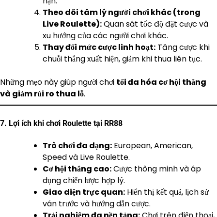
hạn.
Theo dõi tâm lý người chơi khác (trong
Live Roulette):
Quan sát tốc độ đặt cược và
xu hướng của các người chơi khác.
Thay đổi mức cược linh hoạt:
Tăng cược khi
chuỗi thắng xuất hiện, giảm khi thua liên tục.
Những mẹo này giúp người chơi
tối đa hóa cơ hội thắng
và giảm rủi ro thua lỗ
.
7. Lợi ích khi chơi Roulette tại RR88
Trò chơi đa dạng:
European, American,
Speed và Live Roulette.
Cơ hội thắng cao:
Cược thông minh và áp
dụng chiến lược hợp lý.
Giao diện trực quan:
Hiển thị kết quả, lịch sử
ván trước và hướng dẫn cược.
Trải nghiệm đa nền tảng:
Chơi trên điện thoại,