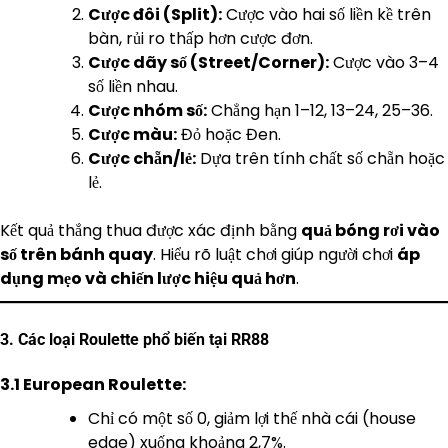
Cược đôi (Split):
Cược vào hai số liền kề trên
bàn, rủi ro thấp hơn cược đơn.
Cược dãy số (Street/Corner):
Cược vào 3–4
số liền nhau.
Cược nhóm số:
Chẳng hạn 1–12, 13–24, 25–36.
Cược màu:
Đỏ hoặc Đen.
Cược chẵn/lẻ:
Dựa trên tính chất số chẵn hoặc
lẻ.
Kết quả thắng thua được xác định bằng
quả bóng rơi vào
số trên bánh quay
. Hiểu rõ luật chơi giúp người chơi
áp
dụng mẹo và chiến lược hiệu quả hơn
.
3. Các loại Roulette phổ biến tại RR88
3.1 European Roulette:
Chỉ có một số 0, giảm lợi thế nhà cái (house
edge) xuống khoảng 2,7%.