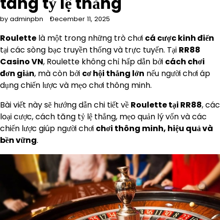
tăng tỷ lệ thắng
by adminpbn
December 11, 2025
Roulette
là một trong những trò chơi
cá cược kinh điển
tại các sòng bạc truyền thống và trực tuyến. Tại
RR88
Casino VN
, Roulette không chỉ hấp dẫn bởi
cách chơi
đơn giản
, mà còn bởi
cơ hội thắng lớn
nếu người chơi áp
dụng chiến lược và mẹo chơi thông minh.
Bài viết này sẽ hướng dẫn chi tiết về
Roulette tại RR88
, các
loại cược, cách tăng tỷ lệ thắng, mẹo quản lý vốn và các
chiến lược giúp người chơi
chơi thông minh, hiệu quả và
bền vững
.