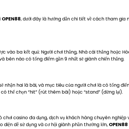
i
OPEN88
, dưới đây là hướng dẫn chi tiết về cách tham gia 
ược vào ba kết quả: Người chơi thắng, Nhà cái thắng hoặc Hò
, và bên nào có tổng điểm gần 9 nhất sẽ giành chiến thắng.
 sẽ nhận hai lá bài, và mục tiêu của người chơi là có tổng điể
có thể chọn “hit” (rút thêm bài) hoặc “stand” (dừng lại).
trò chơi casino đa dạng, dịch vụ khách hàng chuyên nghiệp
o diện dễ sử dụng và cơ hội giành phần thưởng lớn,
OPEN88