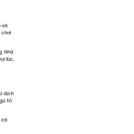
h và
 chơi
g. Nhà
i lúc,
p dịch
ngũ hỗ
m cá