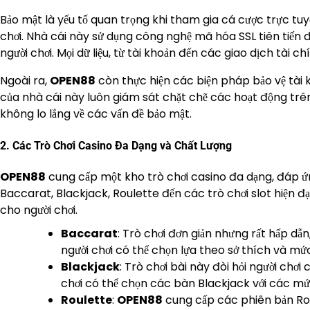
Bảo mật là yếu tố quan trọng khi tham gia cá cược trực tuy
chơi. Nhà cái này sử dụng công nghệ mã hóa SSL tiên tiến đ
người chơi. Mọi dữ liệu, từ tài khoản đến các giao dịch tài 
Ngoài ra,
OPEN88
còn thực hiện các biện pháp bảo vệ tài k
của nhà cái này luôn giám sát chặt chẽ các hoạt động trê
không lo lắng về các vấn đề bảo mật.
2. Các Trò Chơi Casino Đa Dạng và Chất Lượng
OPEN88
cung cấp một kho trò chơi casino đa dạng, đáp ứng
Baccarat, Blackjack, Roulette đến các trò chơi slot hiện đ
cho người chơi.
Baccarat
: Trò chơi đơn giản nhưng rất hấp dẫn
người chơi có thể chọn lựa theo sở thích và mứ
Blackjack
: Trò chơi bài này đòi hỏi người chơi
chơi có thể chọn các bàn Blackjack với các mứ
Roulette
:
OPEN88
cung cấp các phiên bản Ro