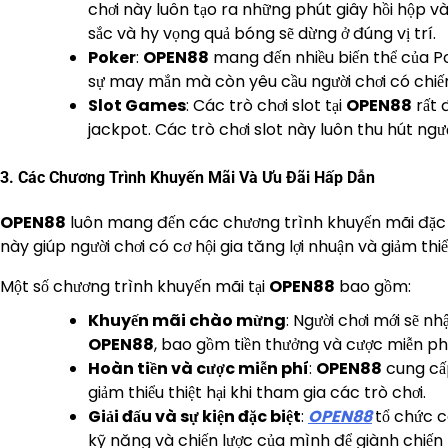
chơi này luôn tạo ra những phút giây hồi hộp và
sắc và hy vọng quả bóng sẽ dừng ở đúng vị trí.
Poker
:
OPEN88
mang đến nhiều biến thể của P
sự may mắn mà còn yêu cầu người chơi có chiến
Slot Games
: Các trò chơi slot tại
OPEN88
rất 
jackpot. Các trò chơi slot này luôn thu hút ngư
3. Các Chương Trình Khuyến Mãi Và Ưu Đãi Hấp Dẫn
OPEN88
luôn mang đến các chương trình khuyến mãi đặc b
này giúp người chơi có cơ hội gia tăng lợi nhuận và giảm thiể
Một số chương trình khuyến mãi tại
OPEN88
bao gồm:
Khuyến mãi chào mừng
: Người chơi mới sẽ n
OPEN88
, bao gồm tiền thưởng và cược miễn phí
Hoàn tiền và cược miễn phí
:
OPEN88
cung cấp
giảm thiểu thiệt hại khi tham gia các trò chơi.
Giải đấu và sự kiện đặc biệt
:
OPEN88
tổ chức cá
kỹ năng và chiến lược của mình để giành chiến 