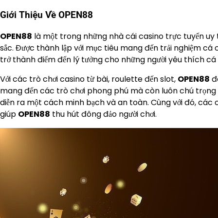
Giới Thiệu Về OPEN88
OPEN88
là một trong những nhà cái casino trực tuyến uy t
sắc. Được thành lập với mục tiêu mang đến trải nghiệm cá 
trở thành điểm đến lý tưởng cho những người yêu thích c
Với các trò chơi casino từ bài, roulette đến slot,
OPEN88
đá
mang đến các trò chơi phong phú mà còn luôn chú trọng đến
diễn ra một cách minh bạch và an toàn. Cùng với đó, các 
giúp
OPEN88
thu hút đông đảo người chơi.