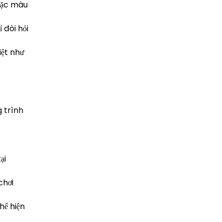
hoặc màu
 đòi hỏi
iệt như
 trình
ại
chơi
thể hiện