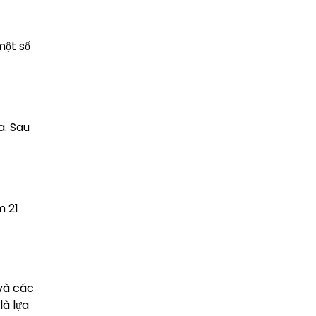
một số
a. Sau
m 21
 và các
là lựa