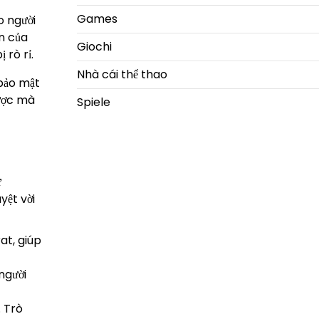
Games
o người
ân của
Giochi
 rò rỉ.
Nhà cái thể thao
 bảo mật
cược mà
Spiele
ư
yệt vời
at, giúp
 người
 Trò