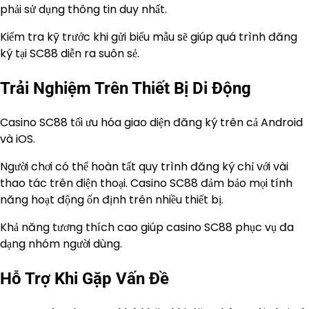
phải sử dụng thông tin duy nhất.
Kiểm tra kỹ trước khi gửi biểu mẫu sẽ giúp quá trình đăng
ký tại SC88 diễn ra suôn sẻ.
Trải Nghiệm Trên Thiết Bị Di Động
Casino SC88 tối ưu hóa giao diện đăng ký trên cả Android
và iOS.
Người chơi có thể hoàn tất quy trình đăng ký chỉ với vài
thao tác trên điện thoại. Casino SC88 đảm bảo mọi tính
năng hoạt động ổn định trên nhiều thiết bị.
Khả năng tương thích cao giúp casino SC88 phục vụ đa
dạng nhóm người dùng.
Hỗ Trợ Khi Gặp Vấn Đề