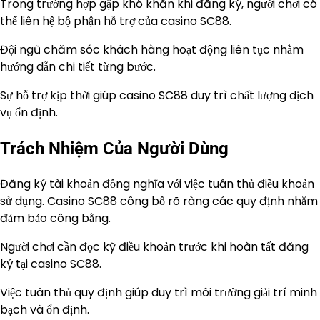
Trong trường hợp gặp khó khăn khi đăng ký, người chơi có
thể liên hệ bộ phận hỗ trợ của casino SC88.
Đội ngũ chăm sóc khách hàng hoạt động liên tục nhằm
hướng dẫn chi tiết từng bước.
Sự hỗ trợ kịp thời giúp casino SC88 duy trì chất lượng dịch
vụ ổn định.
Trách Nhiệm Của Người Dùng
Đăng ký tài khoản đồng nghĩa với việc tuân thủ điều khoản
sử dụng. Casino SC88 công bố rõ ràng các quy định nhằm
đảm bảo công bằng.
Người chơi cần đọc kỹ điều khoản trước khi hoàn tất đăng
ký tại casino SC88.
Việc tuân thủ quy định giúp duy trì môi trường giải trí minh
bạch và ổn định.