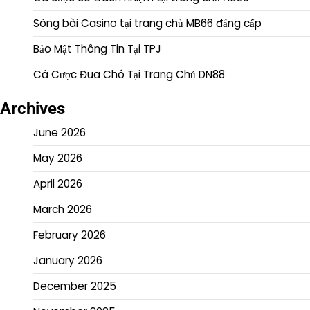
Sòng bài Casino tại trang chủ MB66 đẳng cấp
Bảo Mật Thông Tin Tại TPJ
Cá Cược Đua Chó Tại Trang Chủ DN88
Archives
June 2026
May 2026
April 2026
March 2026
February 2026
January 2026
December 2025