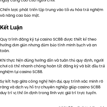
ngày càng cao của người chơi.
Chiến lược phát triển tập trung vào tối ưu hóa trải nghiệm
và nâng cao bảo mật.
Kết Luận
Quy trình đăng ký tại casino SC88 được thiết kế theo
hướng đơn giản nhưng đảm bảo tính minh bạch và an
toàn.
Khi thực hiện đúng hướng dẫn và tuân thủ quy định, người
chơi có thể nhanh chóng hoàn tất đăng ký và bắt đầu trải
nghiệm tại casino SC88.
Sự kết hợp giữa công nghệ hiện đại, quy trình xác minh rõ
ràng và dịch vụ hỗ trợ chuyên nghiệp giúp casino SC88
duy trì vị thế ổn định trong lĩnh vực giải trí trực tuyến.