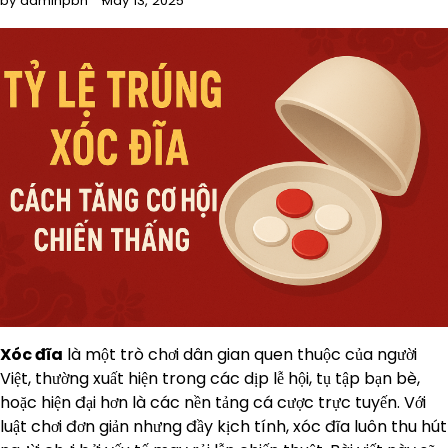
by adminpbn
May 13, 2025
Xóc đĩa
là một trò chơi dân gian quen thuộc của người
Việt, thường xuất hiện trong các dịp lễ hội, tụ tập bạn bè,
hoặc hiện đại hơn là các nền tảng cá cược trực tuyến. Với
luật chơi đơn giản nhưng đầy kịch tính, xóc đĩa luôn thu hút