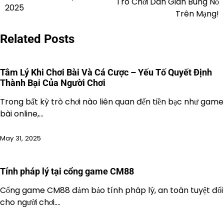
Trò Chơi Dân Gian Bùng Nổ
2025
Trên Mạng!
Related Posts
Tâm Lý Khi Chơi Bài Và Cá Cược – Yếu Tố Quyết Định
Thành Bại Của Người Chơi
Trong bất kỳ trò chơi nào liên quan đến tiền bạc như game
bài online,…
May 31, 2025
Tính pháp lý tại cổng game CM88
Cổng game CM88 đảm bảo tính pháp lý, an toàn tuyệt đối
cho người chơi.…