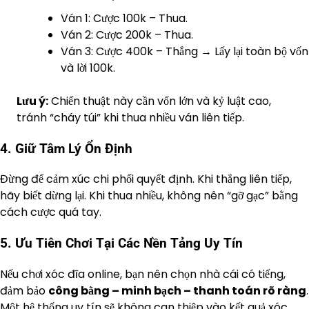
Ván 1: Cược 100k – Thua.
Ván 2: Cược 200k – Thua.
Ván 3: Cược 400k – Thắng → Lấy lại toàn bộ vốn
và lời 100k.
Lưu ý:
Chiến thuật này cần vốn lớn và kỷ luật cao,
tránh “cháy túi” khi thua nhiều ván liên tiếp.
4. Giữ Tâm Lý Ổn Định
Đừng để cảm xúc chi phối quyết định. Khi thắng liên tiếp,
hãy biết dừng lại. Khi thua nhiều, không nên “gỡ gạc” bằng
cách cược quá tay.
5. Ưu Tiên Chơi Tại Các Nền Tảng Uy Tín
Nếu chơi xóc đĩa online, bạn nên chọn nhà cái có tiếng,
đảm bảo
công bằng – minh bạch – thanh toán rõ ràng
.
Một hệ thống uy tín sẽ không can thiệp vào kết quả xóc,