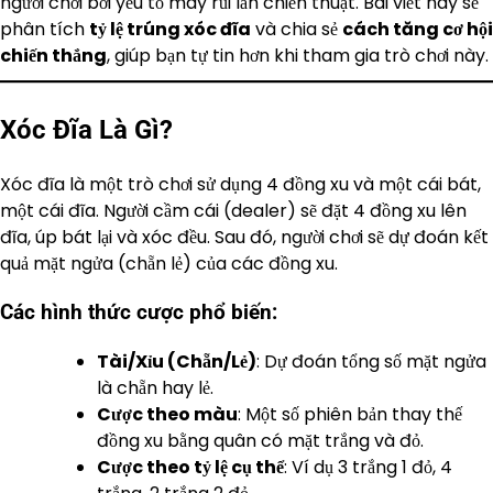
người chơi bởi yếu tố may rủi lẫn chiến thuật. Bài viết này sẽ
phân tích
tỷ lệ trúng xóc đĩa
và chia sẻ
cách tăng cơ hội
chiến thắng
, giúp bạn tự tin hơn khi tham gia trò chơi này.
Xóc Đĩa Là Gì?
Xóc đĩa là một trò chơi sử dụng 4 đồng xu và một cái bát,
một cái đĩa. Người cầm cái (dealer) sẽ đặt 4 đồng xu lên
đĩa, úp bát lại và xóc đều. Sau đó, người chơi sẽ dự đoán kết
quả mặt ngửa (chẵn lẻ) của các đồng xu.
Các hình thức cược phổ biến:
Tài/Xỉu (Chẵn/Lẻ)
: Dự đoán tổng số mặt ngửa
là chẵn hay lẻ.
Cược theo màu
: Một số phiên bản thay thế
đồng xu bằng quân có mặt trắng và đỏ.
Cược theo tỷ lệ cụ thể
: Ví dụ 3 trắng 1 đỏ, 4