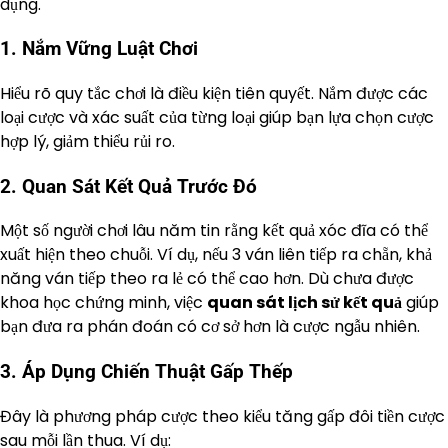
dụng.
1. Nắm Vững Luật Chơi
Hiểu rõ quy tắc chơi là điều kiện tiên quyết. Nắm được các
loại cược và xác suất của từng loại giúp bạn lựa chọn cược
hợp lý, giảm thiểu rủi ro.
2. Quan Sát Kết Quả Trước Đó
Một số người chơi lâu năm tin rằng kết quả xóc đĩa có thể
xuất hiện theo chuỗi. Ví dụ, nếu 3 ván liên tiếp ra chẵn, khả
năng ván tiếp theo ra lẻ có thể cao hơn. Dù chưa được
khoa học chứng minh, việc
quan sát lịch sử kết quả
giúp
bạn đưa ra phán đoán có cơ sở hơn là cược ngẫu nhiên.
3. Áp Dụng Chiến Thuật Gấp Thếp
Đây là phương pháp cược theo kiểu tăng gấp đôi tiền cược
sau mỗi lần thua. Ví dụ: