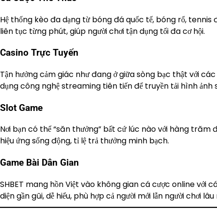
Hệ thống kèo đa dạng từ bóng đá quốc tế, bóng rổ, tennis đ
liên tục từng phút, giúp người chơi tận dụng tối đa cơ hội.
Casino Trực Tuyến
Tận hưởng cảm giác như đang ở giữa sòng bạc thật với các
dụng công nghệ streaming tiên tiến để truyền tải hình ảnh 
Slot Game
Nơi bạn có thể “săn thưởng” bất cứ lúc nào với hàng trăm
hiệu ứng sống động, tỉ lệ trả thưởng minh bạch.
Game Bài Dân Gian
SHBET mang hồn Việt vào không gian cá cược online với các 
diện gần gũi, dễ hiểu, phù hợp cả người mới lẫn người chơi lâ