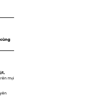
à cùng
ật,
trên mọi
uyên