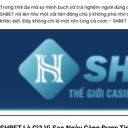
Trong thời đại mà sự minh bạch và trải nghiệm người dùng đ
SHBET nổi lên như một cái tên đáng chú ý không phải nhờ c
khác biệt. Đây không chỉ là một nền tảng cá cược – SHBET 