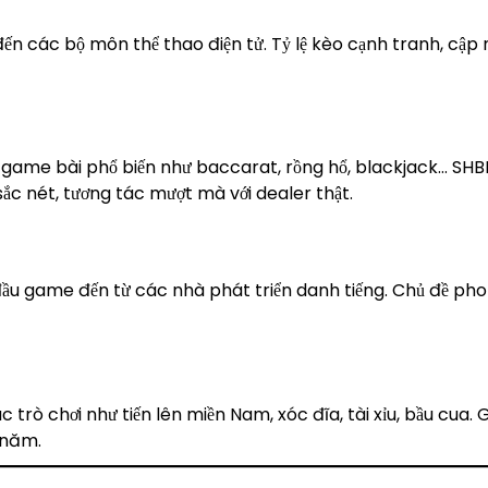
ến các bộ môn thể thao điện tử. Tỷ lệ kèo cạnh tranh, cập 
 game bài phổ biến như baccarat, rồng hổ, blackjack… SHB
sắc nét, tương tác mượt mà với dealer thật.
 đầu game đến từ các nhà phát triển danh tiếng. Chủ đề ph
trò chơi như tiến lên miền Nam, xóc đĩa, tài xỉu, bầu cua. 
u năm.