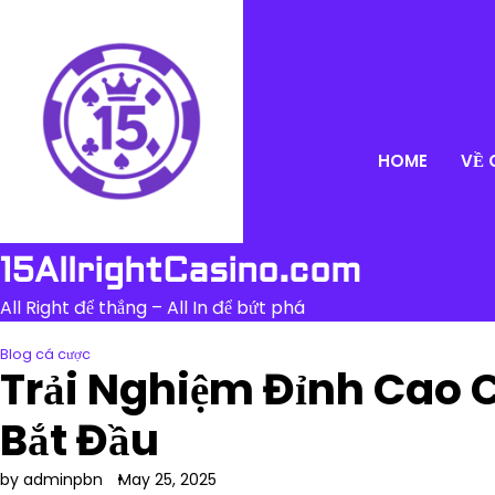
Skip
to
content
HOME
VỀ 
15AllrightCasino.com
All Right để thắng – All In để bứt phá
Blog cá cược
Trải Nghiệm Đỉnh Cao
Bắt Đầu
by adminpbn
May 25, 2025