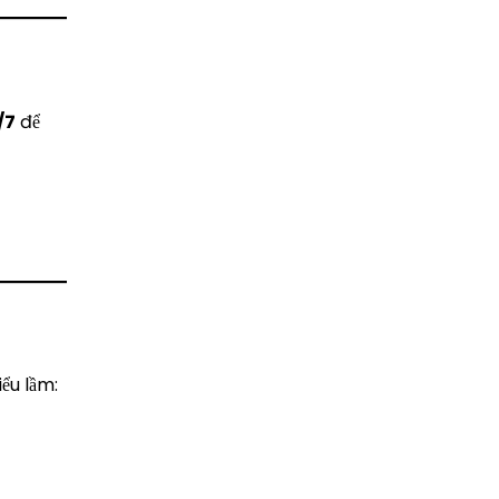
/7
để
ểu lầm: