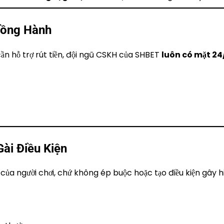
Đồng Hành
ần hỗ trợ rút tiền, đội ngũ CSKH của SHBET
luôn có mặt 24
ài Điều Kiện
của người chơi, chứ không ép buộc hoặc tạo điều kiện gây hi