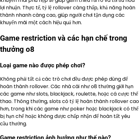
khuyến mãi phù hợp sẽ giúp giảm thiểu rủi ro và tối ưu hóa
lợi nhuận. Thực tế, tỷ lệ rollover càng thấp, khả năng hoàn
thành nhanh càng cao, giúp người chơi tận dụng các
khuyến mãi một cách hiệu quả hơn.
Game restriction và các hạn chế trong
thưởng o8
Loại game nào được phép chơi?
Không phải tất cả các trò chơi đều được phép dùng để
hoàn thành rollover. Các nhà cái như o8 thường giới hạn
các game như slots, blackjack, roulette, hoặc cá cược thể
thao. Thông thường, slots có tỷ lệ hoàn thành rollover cao
hơn, trong khi các game như poker hoặc blackjack có thể
bị hạn chế hoặc không được chấp nhận để hoàn tất yêu
cầu thưởng.
Game restriction ảnh hưởng như thế nào?