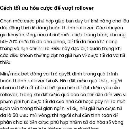
Cách tối ưu hóa cược để vượt rollover
Chọn mức cược phù hợp giúp bạn duy trì khả năng chơi lâu
dài, đồng thời dễ dàng hoàn thành rollover. Các chuyên
gia khuyên rằng, nên chơi ở mức cược trung bình, khoảng
50-70% mức tối đa cho phép, để tối đa hóa khả năng
thắng và hạn chế rủi ro. Điều này đặc biệt quan trọng khi
các điều khoản thưởng đặt ra giới hạn về cược tối đa và tối
thiểu.
Min/max bet đóng vai trò quyết định trong quá trình
hoàn thành rollover tại o8. Nếu đặt cược quá thấp, người
chơi có thể mất nhiều thời gian hơn để đạt được yêu cầu
rollover, trong khi đặt cược quá cao có thể dẫn đến việc vi
phạm giới hạn cược tối đa của nhà cái hoặc gây rủi ro mất
sạch vốn trong thời gian ngắn. Ví dụ, nếu giới hạn cược tối
đa là 50 USD mỗi vòng, thì người chơi cần tính toán để
phân chia số tiền cược phù hợp nhằm tối đa hóa số vòng