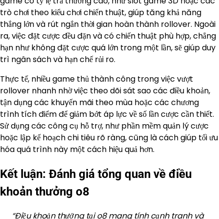
game có tỷ lệ trả thưởng cao, như slot game 3D hoặc các
trò chơi theo kiểu chơi chiến thuật, giúp tăng khả năng
thắng lớn và rút ngắn thời gian hoàn thành rollover. Ngoài
ra, việc đặt cược đều đặn và có chiến thuật phù hợp, chẳng
hạn như không đặt cược quá lớn trong một lần, sẽ giúp duy
trì ngân sách và hạn chế rủi ro.
Thực tế, nhiều game thủ thành công trong việc vượt
rollover nhanh nhờ việc theo dõi sát sao các điều khoản,
tận dụng các khuyến mãi theo mùa hoặc các chương
trình tích điểm để giảm bớt áp lực về số lần cược cần thiết.
Sử dụng các công cụ hỗ trợ, như phần mềm quản lý cược
hoặc lập kế hoạch chi tiêu rõ ràng, cũng là cách giúp tối ưu
hóa quá trình này một cách hiệu quả hơn.
Kết luận: Đánh giá tổng quan về điều
khoản thưởng o8
“Điều khoản thưởng tại o8 mang tính cạnh tranh và