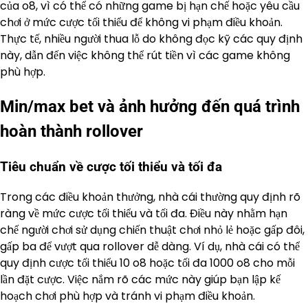
của o8, vì có thể có những game bị hạn chế hoặc yêu cầu
chơi ở mức cược tối thiểu để không vi phạm điều khoản.
Thực tế, nhiều người thua lỗ do không đọc kỹ các quy định
này, dẫn đến việc không thể rút tiền vì các game không
phù hợp.
Min/max bet và ảnh hưởng đến quá trình
hoàn thành rollover
Tiêu chuẩn về cược tối thiểu và tối đa
Trong các điều khoản thưởng, nhà cái thường quy định rõ
ràng về mức cược tối thiểu và tối đa. Điều này nhằm hạn
chế người chơi sử dụng chiến thuật chơi nhỏ lẻ hoặc gấp đôi,
gấp ba để vượt qua rollover dễ dàng. Ví dụ, nhà cái có thể
quy định cược tối thiểu 10 o8 hoặc tối đa 1000 o8 cho mỗi
lần đặt cược. Việc nắm rõ các mức này giúp bạn lập kế
hoạch chơi phù hợp và tránh vi phạm điều khoản.