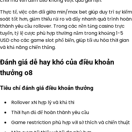
chơi mà vẫn đảm bảo không vượt quá giới hạn.
Thực tế, việc cân đối giữa min/max bet giúp duy trì sự kiểm
soát tốt hơn, giảm thiểu rủi ro và đẩy nhanh quá trình hoàn
thành yêu cầu rollover. Trong các nền tảng casino trực
tuyến, tỷ lệ cược phù hợp thường nằm trong khoảng 1-5
USD cho các game slot phổ biến, giúp tối ưu hóa thời gian
và khả năng chiến thắng.
Đánh giá dễ hay khó của điều khoản
thưởng o8
Tiêu chí đánh giá điều khoản thưởng
Rollover xN hợp lý và khả thi
Thời hạn đủ để hoàn thành yêu cầu
Game restriction phù hợp với sở thích và chiến thuật