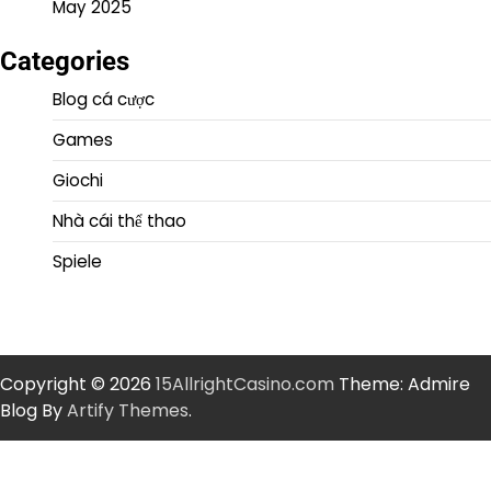
May 2025
Categories
Blog cá cược
Games
Giochi
Nhà cái thể thao
Spiele
Copyright © 2026
15AllrightCasino.com
Theme: Admire
Blog By
Artify Themes
.