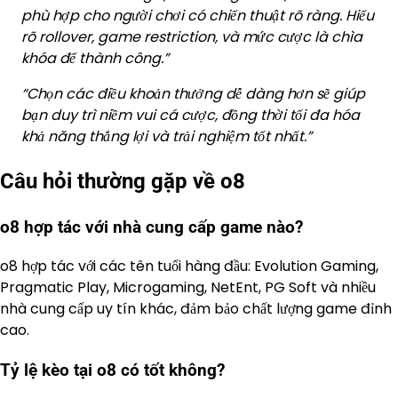
phù hợp cho người chơi có chiến thuật rõ ràng. Hiểu
rõ rollover, game restriction, và mức cược là chìa
khóa để thành công.”
“Chọn các điều khoản thưởng dễ dàng hơn sẽ giúp
bạn duy trì niềm vui cá cược, đồng thời tối đa hóa
khả năng thắng lợi và trải nghiệm tốt nhất.”
Câu hỏi thường gặp về o8
o8 hợp tác với nhà cung cấp game nào?
o8 hợp tác với các tên tuổi hàng đầu: Evolution Gaming,
Pragmatic Play, Microgaming, NetEnt, PG Soft và nhiều
nhà cung cấp uy tín khác, đảm bảo chất lượng game đỉnh
cao.
Tỷ lệ kèo tại o8 có tốt không?