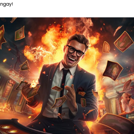
ngay!