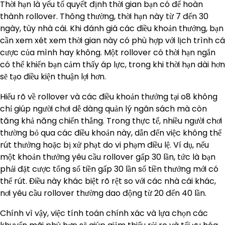
Thời hạn là yếu tố quyết định thời gian bạn có để hoàn
thành rollover. Thông thường, thời hạn này từ 7 đến 30
ngày, tùy nhà cái. Khi đánh giá các điều khoản thưởng, bạn
cần xem xét xem thời gian này có phù hợp với lịch trình cá
cược của mình hay không. Một rollover có thời hạn ngắn
có thể khiến bạn cảm thấy áp lực, trong khi thời hạn dài hơn
sẽ tạo điều kiện thuận lợi hơn.
Hiểu rõ về rollover và các điều khoản thưởng tại o8 không
chỉ giúp người chơi dễ dàng quản lý ngân sách mà còn
tăng khả năng chiến thắng. Trong thực tế, nhiều người chơi
thường bỏ qua các điều khoản này, dẫn đến việc không thể
rút thưởng hoặc bị xử phạt do vi phạm điều lệ. Ví dụ, nếu
một khoản thưởng yêu cầu rollover gấp 30 lần, tức là bạn
phải đặt cược tổng số tiền gấp 30 lần số tiền thưởng mới có
thể rút. Điều này khác biệt rõ rệt so với các nhà cái khác,
nơi yêu cầu rollover thường dao động từ 20 đến 40 lần.
Chính vì vậy, việc tính toán chính xác và lựa chọn các