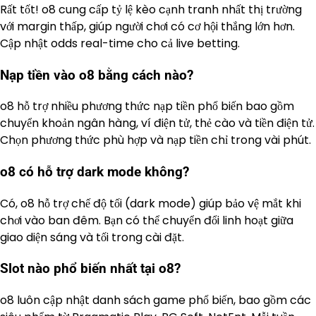
Rất tốt! o8 cung cấp tỷ lệ kèo cạnh tranh nhất thị trường
với margin thấp, giúp người chơi có cơ hội thắng lớn hơn.
Cập nhật odds real-time cho cả live betting.
Nạp tiền vào o8 bằng cách nào?
o8 hỗ trợ nhiều phương thức nạp tiền phổ biến bao gồm
chuyển khoản ngân hàng, ví điện tử, thẻ cào và tiền điện tử.
Chọn phương thức phù hợp và nạp tiền chỉ trong vài phút.
o8 có hỗ trợ dark mode không?
Có, o8 hỗ trợ chế độ tối (dark mode) giúp bảo vệ mắt khi
chơi vào ban đêm. Bạn có thể chuyển đổi linh hoạt giữa
giao diện sáng và tối trong cài đặt.
Slot nào phổ biến nhất tại o8?
o8 luôn cập nhật danh sách game phổ biến, bao gồm các