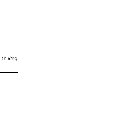
y thưởng