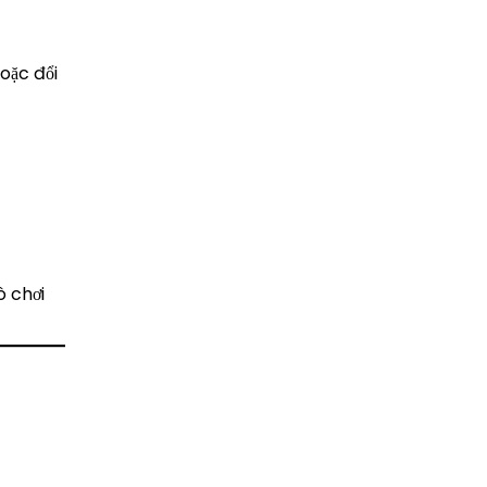
oặc đổi
ò chơi