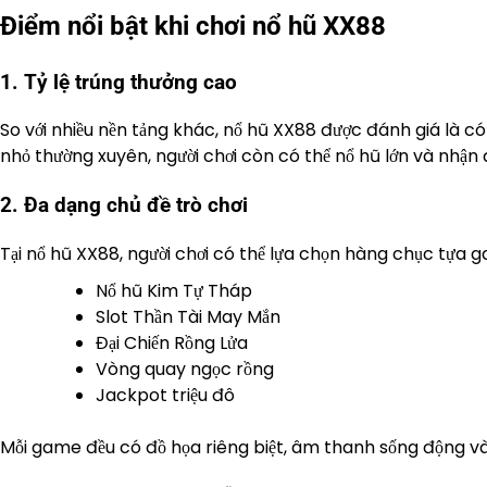
Điểm nổi bật khi chơi nổ hũ XX88
1. Tỷ lệ trúng thưởng cao
So với nhiều nền tảng khác, nổ hũ XX88 được đánh giá là c
nhỏ thường xuyên, người chơi còn có thể nổ hũ lớn và nhận
2. Đa dạng chủ đề trò chơi
Tại nổ hũ XX88, người chơi có thể lựa chọn hàng chục tựa
Nổ hũ Kim Tự Tháp
Slot Thần Tài May Mắn
Đại Chiến Rồng Lửa
Vòng quay ngọc rồng
Jackpot triệu đô
Mỗi game đều có đồ họa riêng biệt, âm thanh sống động và 