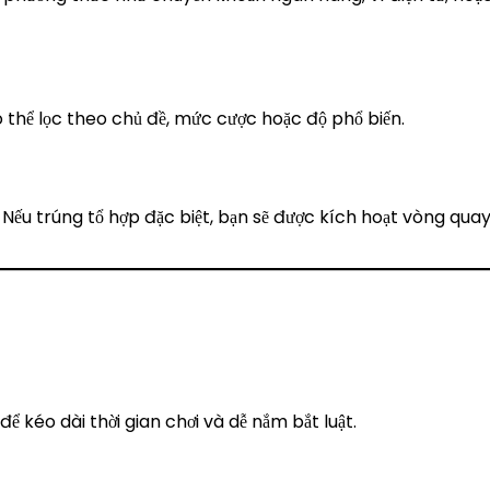
 thể lọc theo chủ đề, mức cược hoặc độ phổ biến.
Nếu trúng tổ hợp đặc biệt, bạn sẽ được kích hoạt vòng qua
ể kéo dài thời gian chơi và dễ nắm bắt luật.