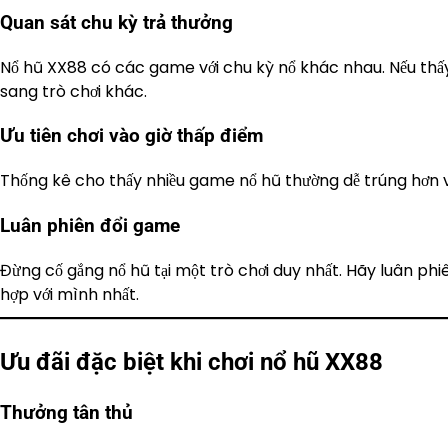
Quan sát chu kỳ trả thưởng
Nổ hũ XX88 có các game với chu kỳ nổ khác nhau. Nếu thấy n
sang trò chơi khác.
Ưu tiên chơi vào giờ thấp điểm
Thống kê cho thấy nhiều game nổ hũ thường dễ trúng hơn v
Luân phiên đổi game
Đừng cố gắng nổ hũ tại một trò chơi duy nhất. Hãy luân p
hợp với mình nhất.
Ưu đãi đặc biệt khi chơi nổ hũ XX88
Thưởng tân thủ