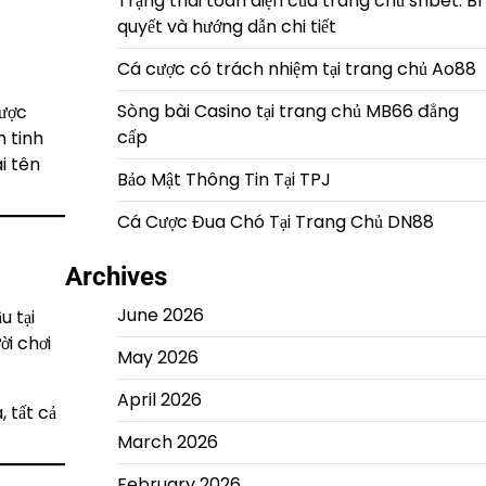
Trạng thái toàn diện của trang chủ shbet: Bí
quyết và hướng dẫn chi tiết
Cá cược có trách nhiệm tại trang chủ Ao88
Sòng bài Casino tại trang chủ MB66 đẳng
cược
cấp
n tinh
i tên
Bảo Mật Thông Tin Tại TPJ
Cá Cược Đua Chó Tại Trang Chủ DN88
Archives
June 2026
u tại
i chơi
May 2026
April 2026
 tất cả
March 2026
February 2026