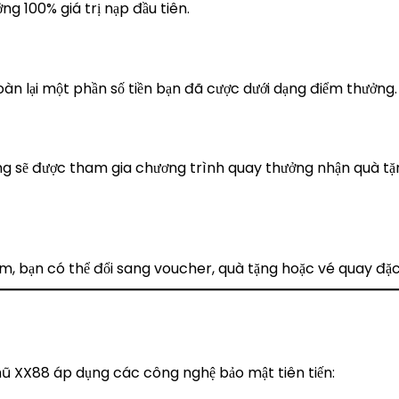
ng 100% giá trị nạp đầu tiên.
n lại một phần số tiền bạn đã cược dưới dạng điểm thưởng.
công sẽ được tham gia chương trình quay thưởng nhận quà t
ểm, bạn có thể đổi sang voucher, quà tặng hoặc vé quay đặc 
 hũ XX88 áp dụng các công nghệ bảo mật tiên tiến: