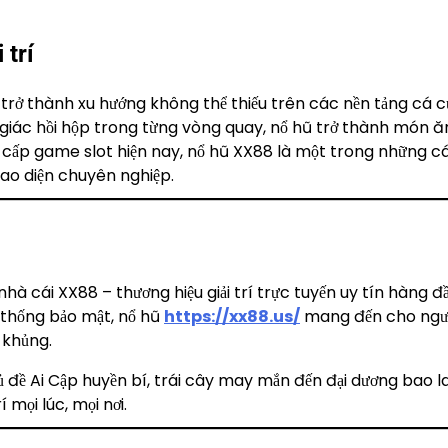
 trí
trở thành xu hướng không thể thiếu trên các nền tảng cá 
m giác hồi hộp trong từng vòng quay, nổ hũ trở thành món ă
g cấp game slot hiện nay, nổ hũ XX88 là một trong những cá
iao diện chuyên nghiệp.
 cái XX88 – thương hiệu giải trí trực tuyến uy tín hàng đầ
ệ thống bảo mật, nổ hũ
https://xx88.us/
mang đến cho ngườ
 khủng.
ủ đề Ai Cập huyền bí, trái cây may mắn đến đại dương bao la,
 mọi lúc, mọi nơi.