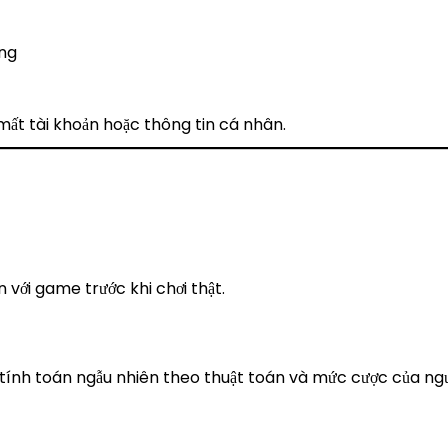
ộng
 mất tài khoản hoặc thông tin cá nhân.
 với game trước khi chơi thật.
c tính toán ngẫu nhiên theo thuật toán và mức cược của ngư