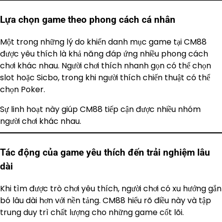
Lựa chọn game theo phong cách cá nhân
Một trong những lý do khiến danh mục game tại CM88
được yêu thích là khả năng đáp ứng nhiều phong cách
chơi khác nhau. Người chơi thích nhanh gọn có thể chọn
slot hoặc Sicbo, trong khi người thích chiến thuật có thể
chọn Poker.
Sự linh hoạt này giúp CM88 tiếp cận được nhiều nhóm
người chơi khác nhau.
Tác động của game yêu thích đến trải nghiệm lâu
dài
Khi tìm được trò chơi yêu thích, người chơi có xu hướng gắn
bó lâu dài hơn với nền tảng. CM88 hiểu rõ điều này và tập
trung duy trì chất lượng cho những game cốt lõi.