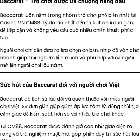
Baccarat – Trò chơi được ưa chuộng hàng đầu
Baccarat luôn nằm trong nhóm trò chơi phổ biến nhất tại
Casino VN CM88. Lý do lớn nhất đến từ luật chơi đơn giản,
dễ tiếp cận và không yêu cầu quá nhiều chiến thuật phức
tạp.
Người chơi chỉ cần đưa ra lựa chọn cơ bản, nhịp độ ván chơi
nhanh giúp trải nghiệm liền mạch và phù hợp với cả người
mới lẫn người chơi lâu năm.
Sức hút của Baccarat đối với người chơi Việt
Baccarat có lịch sử lâu đời và quen thuộc với nhiều người
chơi Việt. Sự đơn giản giúp giảm áp lực tâm lý, đồng thời tạo
cảm giác dễ kiểm soát hơn so với nhiều trò chơi khác.
Tại CM88, Baccarat được đánh giá cao nhờ giao diện rõ
ràng và trải nghiệm mượt mà, góp phần duy trì sức hút lâu