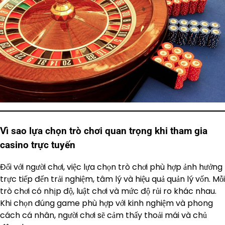
Vì sao lựa chọn trò chơi quan trọng khi tham gia
casino trực tuyến
Đối với người chơi, việc lựa chọn trò chơi phù hợp ảnh hưởng
trực tiếp đến trải nghiệm, tâm lý và hiệu quả quản lý vốn. Mỗi
trò chơi có nhịp độ, luật chơi và mức độ rủi ro khác nhau.
Khi chọn đúng game phù hợp với kinh nghiệm và phong
cách cá nhân, người chơi sẽ cảm thấy thoải mái và chủ