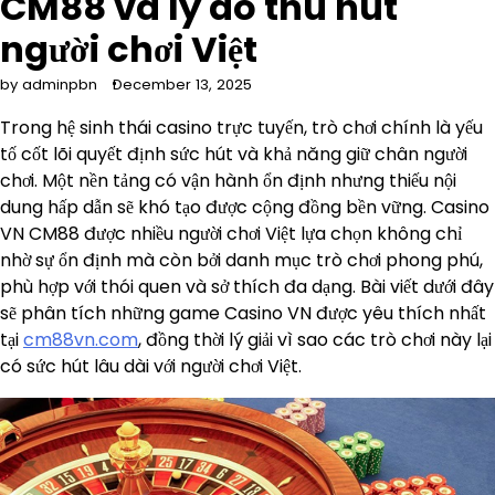
CM88 và lý do thu hút
người chơi Việt
by adminpbn
December 13, 2025
Trong hệ sinh thái casino trực tuyến, trò chơi chính là yếu
tố cốt lõi quyết định sức hút và khả năng giữ chân người
chơi. Một nền tảng có vận hành ổn định nhưng thiếu nội
dung hấp dẫn sẽ khó tạo được cộng đồng bền vững. Casino
VN CM88 được nhiều người chơi Việt lựa chọn không chỉ
nhờ sự ổn định mà còn bởi danh mục trò chơi phong phú,
phù hợp với thói quen và sở thích đa dạng. Bài viết dưới đây
sẽ phân tích những game Casino VN được yêu thích nhất
tại
cm88vn.com
, đồng thời lý giải vì sao các trò chơi này lại
có sức hút lâu dài với người chơi Việt.