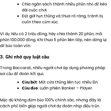
Chia ngân sách thành nhiều phần nhỏ để kéo
dài cuộc chơi.
Đặt giới hạn thắng và thua rõ ràng, tránh bị
cuốn theo cảm xúc.
Ví dụ: Nếu có 2 triệu đồng, hãy chia thành 20 phần, mỗi
phần 100.000 đồng. Khi thua 5 phần liên tiếp, nên dừng lại
để bảo toàn vốn.
3. Ghi nhớ quy luật cầu
Trong Baccarat, nhiều người chơi áp dụng phương pháp
soi cầu để đoán kết quả.
Cầu bệt
: Một cửa thắng liên tục nhiều lần.
Cầu đảo
: Luân phiên Banker – Player.
Mặc dù không đảm bảo 100% chính xác, nhưng đây là
cách phổ biến giúp người chơi dự đoán nhịp điệu trận.