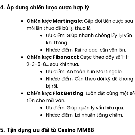
4. Áp dụng chiến lược cược hợp lý
Chiến lược Martingale
: Gấp đôi tiền cược sau
mỗi lần thua để bù lại thua lỗ.
Ưu điểm: Giúp nhanh chóng lấy lại vốn
khi thắng.
Nhược điểm: Rủi ro cao, cần vốn lớn.
Chiến lược Fibonacci
: Cược theo dãy số 1-1-
2-3-5-8… sau khi thua.
Ưu điểm: An toàn hơn Martingale.
Nhược điểm: Cần theo dõi kỹ để không
bị rối.
Chiến lược Flat Betting
: Luôn đặt cùng một số
tiền cho mỗi ván.
Ưu điểm: Giúp quản lý vốn hiệu quả.
Nhược điểm: Lợi nhuận tăng chậm.
5. Tận dụng ưu đãi từ Casino MM88