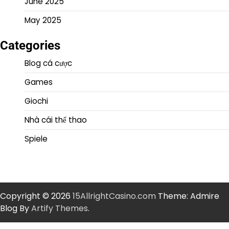
June 2025
May 2025
Categories
Blog cá cược
Games
Giochi
Nhà cái thể thao
Spiele
Copyright © 2026
15AllrightCasino.com
Theme: Admire
Blog By
Artify Themes
.