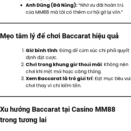
Anh Dũng (Đà Nẵng):
“Nhờ ưu đãi hoàn trả
của MM88 mà tôi có thêm cơ hội gỡ lại vốn.”
Mẹo tâm lý để chơi Baccarat hiệu quả
Giữ bình tĩnh
: Đừng để cảm xúc chi phối quyết
định đặt cược.
Chơi trong khung giờ thoải mái
: Không nên
chơi khi mệt mỏi hoặc căng thẳng.
Xem Baccarat là trò giải trí
: Đặt mục tiêu vui
chơi thay vì chỉ kiếm tiền.
Xu hướng Baccarat tại Casino MM88
trong tương lai