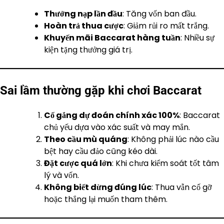
Thưởng nạp lần đầu
: Tăng vốn ban đầu.
Hoàn trả thua cược
: Giảm rủi ro mất trắng.
Khuyến mãi Baccarat hàng tuần
: Nhiều sự
kiện tặng thưởng giá trị.
Sai lầm thường gặp khi chơi Baccarat
Cố gắng dự đoán chính xác 100%
: Baccarat
chủ yếu dựa vào xác suất và may mắn.
Theo cầu mù quáng
: Không phải lúc nào cầu
bệt hay cầu đảo cũng kéo dài.
Đặt cược quá lớn
: Khi chưa kiểm soát tốt tâm
lý và vốn.
Không biết dừng đúng lúc
: Thua vẫn cố gỡ
hoặc thắng lại muốn tham thêm.