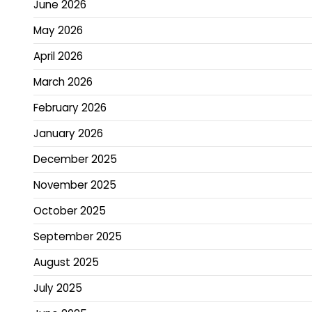
June 2026
May 2026
April 2026
March 2026
February 2026
January 2026
December 2025
November 2025
October 2025
September 2025
August 2025
July 2025