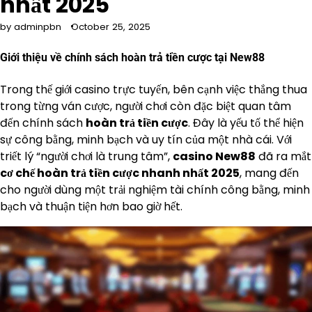
nhất 2025
by adminpbn
October 25, 2025
Giới thiệu về chính sách hoàn trả tiền cược tại New88
Trong thế giới casino trực tuyến, bên cạnh việc thắng thua
trong từng ván cược, người chơi còn đặc biệt quan tâm
đến chính sách
hoàn trả tiền cược
. Đây là yếu tố thể hiện
sự công bằng, minh bạch và uy tín của một nhà cái. Với
triết lý “người chơi là trung tâm”,
casino New88
đã ra mắt
cơ chế hoàn trả tiền cược nhanh nhất 2025
, mang đến
cho người dùng một trải nghiệm tài chính công bằng, minh
bạch và thuận tiện hơn bao giờ hết.