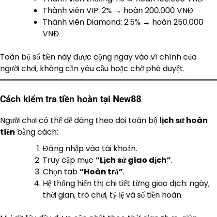
Thành viên VIP: 2% → hoàn 200.000 VNĐ
Thành viên Diamond: 2.5% → hoàn 250.000
VNĐ
Toàn bộ số tiền này được cộng ngay vào ví chính của
người chơi, không cần yêu cầu hoặc chờ phê duyệt.
Cách kiểm tra tiền hoàn tại New88
Người chơi có thể dễ dàng theo dõi toàn bộ
lịch sử hoàn
tiền
bằng cách:
Đăng nhập vào tài khoản.
Truy cập mục
“Lịch sử giao dịch”
.
Chọn tab
“Hoàn trả”
.
Hệ thống hiển thị chi tiết từng giao dịch: ngày,
thời gian, trò chơi, tỷ lệ và số tiền hoàn.