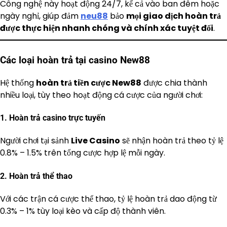
Công nghệ này hoạt động 24/7, kể cả vào ban đêm hoặc
ngày nghỉ, giúp đảm
neu88
bảo
mọi giao dịch hoàn trả
được thực hiện nhanh chóng và chính xác tuyệt đối
.
Các loại hoàn trả tại casino New88
Hệ thống
hoàn trả tiền cược New88
được chia thành
nhiều loại, tùy theo hoạt động cá cược của người chơi:
1. Hoàn trả casino trực tuyến
Người chơi tại sảnh
Live Casino
sẽ nhận hoàn trả theo tỷ lệ
0.8% – 1.5% trên tổng cược hợp lệ mỗi ngày.
2. Hoàn trả thể thao
Với các trận cá cược thể thao, tỷ lệ hoàn trả dao động từ
0.3% – 1% tùy loại kèo và cấp độ thành viên.