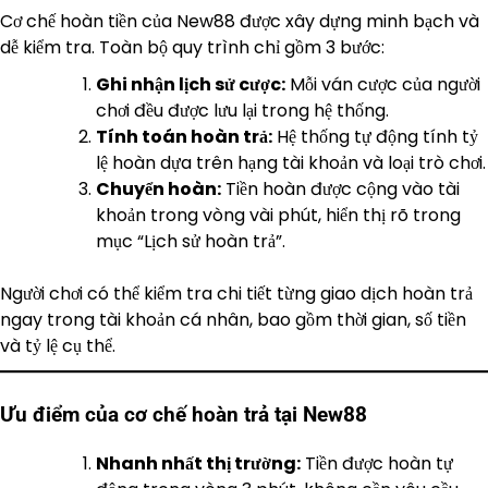
Cơ chế hoàn tiền của New88 được xây dựng minh bạch và
dễ kiểm tra. Toàn bộ quy trình chỉ gồm 3 bước:
Ghi nhận lịch sử cược:
Mỗi ván cược của người
chơi đều được lưu lại trong hệ thống.
Tính toán hoàn trả:
Hệ thống tự động tính tỷ
lệ hoàn dựa trên hạng tài khoản và loại trò chơi.
Chuyển hoàn:
Tiền hoàn được cộng vào tài
khoản trong vòng vài phút, hiển thị rõ trong
mục “Lịch sử hoàn trả”.
Người chơi có thể kiểm tra chi tiết từng giao dịch hoàn trả
ngay trong tài khoản cá nhân, bao gồm thời gian, số tiền
và tỷ lệ cụ thể.
Ưu điểm của cơ chế hoàn trả tại New88
Nhanh nhất thị trường:
Tiền được hoàn tự