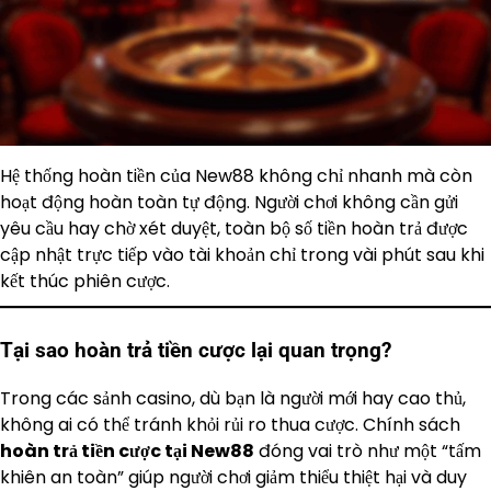
Hệ thống hoàn tiền của New88 không chỉ nhanh mà còn
hoạt động hoàn toàn tự động. Người chơi không cần gửi
yêu cầu hay chờ xét duyệt, toàn bộ số tiền hoàn trả được
cập nhật trực tiếp vào tài khoản chỉ trong vài phút sau khi
kết thúc phiên cược.
Tại sao hoàn trả tiền cược lại quan trọng?
Trong các sảnh casino, dù bạn là người mới hay cao thủ,
không ai có thể tránh khỏi rủi ro thua cược. Chính sách
hoàn trả tiền cược tại New88
đóng vai trò như một “tấm
khiên an toàn” giúp người chơi giảm thiểu thiệt hại và duy