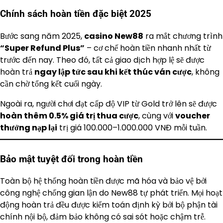
Chính sách hoàn tiền đặc biệt 2025
Bước sang năm 2025,
casino New88
ra mắt chương trình
“Super Refund Plus”
– cơ chế hoàn tiền nhanh nhất từ
trước đến nay. Theo đó, tất cả giao dịch hợp lệ sẽ được
hoàn trả
ngay lập tức sau khi kết thúc ván cược
, không
cần chờ tổng kết cuối ngày.
Ngoài ra, người chơi đạt cấp độ VIP từ Gold trở lên sẽ được
hoàn thêm 0.5% giá trị thua cược
, cùng với
voucher
thưởng nạp lại
trị giá 100.000–1.000.000 VNĐ mỗi tuần.
Bảo mật tuyệt đối trong hoàn tiền
Toàn bộ hệ thống hoàn tiền được mã hóa và bảo vệ bởi
công nghệ chống gian lận do New88 tự phát triển. Mọi hoạt
động hoàn trả đều được kiểm toán định kỳ bởi bộ phận tài
chính nội bộ, đảm bảo không có sai sót hoặc chậm trễ.