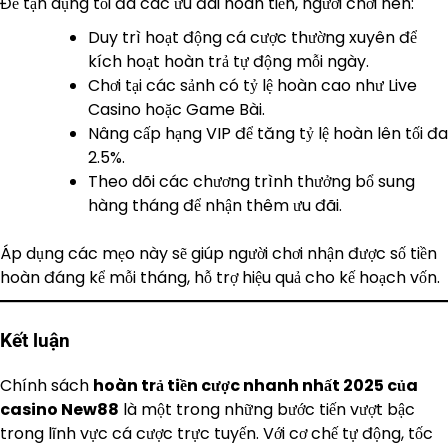
Để tận dụng tối đa các ưu đãi hoàn tiền, người chơi nên:
Duy trì hoạt động cá cược thường xuyên để
kích hoạt hoàn trả tự động mỗi ngày.
Chơi tại các sảnh có tỷ lệ hoàn cao như Live
Casino hoặc Game Bài.
Nâng cấp hạng VIP để tăng tỷ lệ hoàn lên tối đa
2.5%.
Theo dõi các chương trình thưởng bổ sung
hàng tháng để nhận thêm ưu đãi.
Áp dụng các mẹo này sẽ giúp người chơi nhận được số tiền
hoàn đáng kể mỗi tháng, hỗ trợ hiệu quả cho kế hoạch vốn.
Kết luận
Chính sách
hoàn trả tiền cược nhanh nhất 2025 của
casino New88
là một trong những bước tiến vượt bậc
trong lĩnh vực cá cược trực tuyến. Với cơ chế tự động, tốc