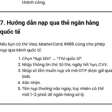
thành công.
7. Hướng dẫn nạp qua thẻ ngân hàng
quốc tế
Nếu bạn có thẻ Visa, MasterCard, RR88 cũng cho phép
nạp qua kênh quốc tế.
Chọn “Nạp tiền” → “Thẻ quốc tế”.
Nhập thông tin thẻ: Số thẻ, ngày hết hạn, CVV.
Nhập số tiền muốn nạp và mã OTP được gửi qua
SMS.
Xác nhận.
Tiền nạp thường vào ngay, tuy nhiên có thể
mất 1–2 phút để ngân hàng xử lý.