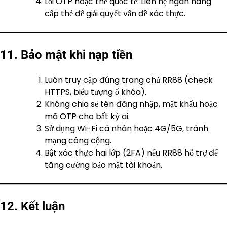
Lỗi OTP hoặc thẻ quốc tế: Liên hệ ngân hàng
cấp thẻ để giải quyết vấn đề xác thực.
11. Bảo mật khi nạp tiền
Luôn truy cập đúng trang chủ RR88 (check
HTTPS, biểu tượng ổ khóa).
Không chia sẻ tên đăng nhập, mật khẩu hoặc
mã OTP cho bất kỳ ai.
Sử dụng Wi-Fi cá nhân hoặc 4G/5G, tránh
mạng công cộng.
Bật xác thực hai lớp (2FA) nếu RR88 hỗ trợ để
tăng cường bảo mật tài khoản.
12. Kết luận