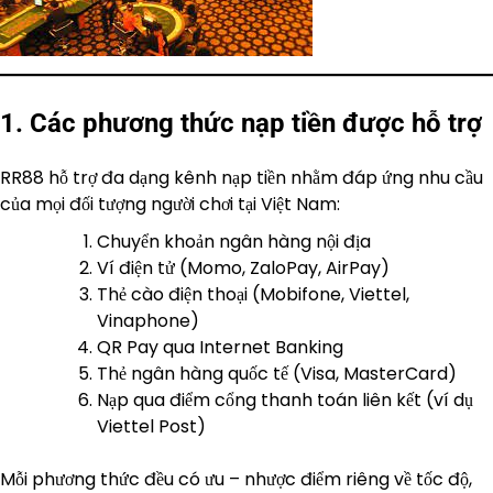
1. Các phương thức nạp tiền được hỗ trợ
RR88 hỗ trợ đa dạng kênh nạp tiền nhằm đáp ứng nhu cầu
của mọi đối tượng người chơi tại Việt Nam:
Chuyển khoản ngân hàng nội địa
Ví điện tử (Momo, ZaloPay, AirPay)
Thẻ cào điện thoại (Mobifone, Viettel,
Vinaphone)
QR Pay qua Internet Banking
Thẻ ngân hàng quốc tế (Visa, MasterCard)
Nạp qua điểm cổng thanh toán liên kết (ví dụ
Viettel Post)
Mỗi phương thức đều có ưu – nhược điểm riêng về tốc độ,