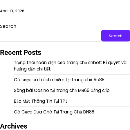
April 13, 2026
Search
Search
Recent Posts
Trạng thái toàn diện của trang chủ shbet: Bí quyết và
hướng dẫn chi tiết
Cá cược có trách nhiệm tại trang chủ Ao88
Sòng bài Casino tại trang chủ MB66 đẳng cấp
Bảo Mật Thông Tin Tại TPJ
Cá Cược Đua Chó Tại Trang Chủ DN88
Archives