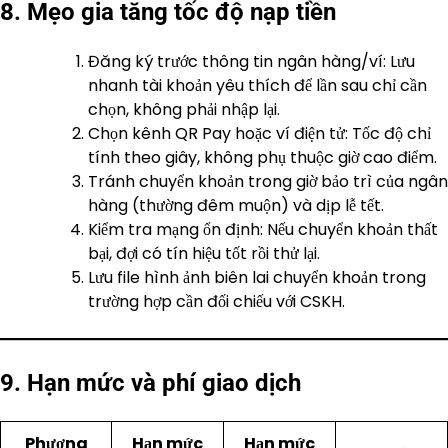
8. Mẹo gia tăng tốc độ nạp tiền
Đăng ký trước thông tin ngân hàng/ví: Lưu
nhanh tài khoản yêu thích để lần sau chỉ cần
chọn, không phải nhập lại.
Chọn kênh QR Pay hoặc ví điện tử: Tốc độ chỉ
tính theo giây, không phụ thuộc giờ cao điểm.
Tránh chuyển khoản trong giờ bảo trì của ngân
hàng (thường đêm muộn) và dịp lễ tết.
Kiểm tra mạng ổn định: Nếu chuyển khoản thất
bại, đợi có tín hiệu tốt rồi thử lại.
Lưu file hình ảnh biên lai chuyển khoản trong
trường hợp cần đối chiếu với CSKH.
9. Hạn mức và phí giao dịch
Phương
Hạn mức
Hạn mức