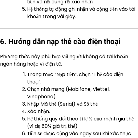
tiền và nội dung rồi xác nhận.
Hệ thống tự động ghi nhận và cộng tiền vào tài
khoản trong vài giây.
6. Hướng dẫn nạp thẻ cào điện thoại
Phương thức này phù hợp với người không có tài khoản
ngân hàng hoặc ví điện tử.
Trong mục “Nạp tiền”, chọn “Thẻ cào điện
thoại”.
Chọn nhà mạng (Mobifone, Viettel,
Vinaphone).
Nhập Mã thẻ (Serial) và Số thẻ.
Xác nhận.
Hệ thống quy đổi theo tỉ lệ % của mệnh giá thẻ
(ví dụ 80% giá trị thẻ).
Tiền sẽ được cộng vào ngay sau khi xác thực