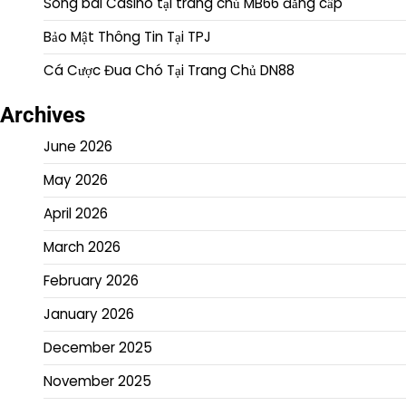
Sòng bài Casino tại trang chủ MB66 đẳng cấp
Bảo Mật Thông Tin Tại TPJ
Cá Cược Đua Chó Tại Trang Chủ DN88
Archives
June 2026
May 2026
April 2026
March 2026
February 2026
January 2026
December 2025
November 2025