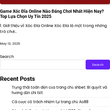
Game Xóc Đĩa Online Nào Đáng Chơi Nhất Hiện Nay?
Top Lựa Chọn Uy Tín 2025
1. Giới thiệu về Xóc Đĩa Online Xóc Đĩa là một trong những
trò chơi…
May 13, 2025
Search
Search
Recent Posts
Trạng thái toàn diện của trang chủ shbet: Bí quyết và
hướng dẫn chi tiết
Cá cược có trách nhiệm tại trang chủ Ao88