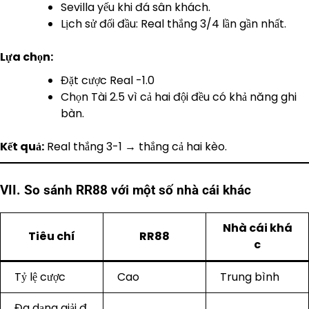
Sevilla yếu khi đá sân khách.
Lịch sử đối đầu: Real thắng 3/4 lần gần nhất.
Lựa chọn:
Đặt cược Real -1.0
Chọn Tài 2.5 vì cả hai đội đều có khả năng ghi
bàn.
Kết quả:
Real thắng 3-1 → thắng cả hai kèo.
VII. So sánh RR88 với một số nhà cái khác
Nhà cái khá
Tiêu chí
RR88
c
Tỷ lệ cược
Cao
Trung bình
Đa dạng giải đ