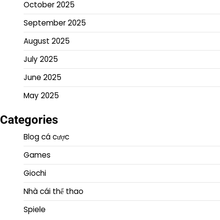
October 2025
September 2025
August 2025
July 2025
June 2025
May 2025
Categories
Blog cá cược
Games
Giochi
Nhà cái thể thao
Spiele