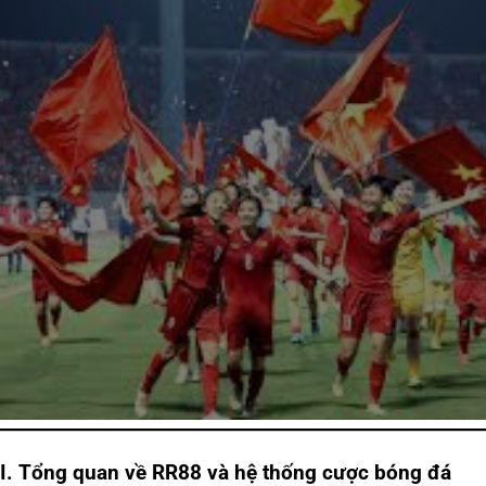
I. Tổng quan về RR88 và hệ thống cược bóng đá