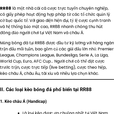
RR88
là một nhà cái cá cược trực tuyến chuyên nghiệp,
có giấy phép hoạt động hợp pháp từ các tổ chức quản lý
cờ bạc quốc tế. Với giao diện hiện đại, tỷ lệ cược cạnh tranh
và hệ thống bảo mật cao, RR88 nhanh chóng thu hút
đông đảo người chơi tại Việt Nam và châu Á.
Mảng bóng đá tại RR88 được đầu tư kỹ lưỡng với hàng ngàn
trận đấu mỗi tuần, bao gồm cả các giải đấu lớn nhỏ: Premier
League, Champions League, Bundesliga, Serie A, La Liga,
World Cup, Euro, AFC Cup… Người chơi có thể đặt cược
trước trận, cược trực tiếp (live betting), cược theo hiệp,
kèo châu Á, châu Âu, tài xỉu và nhiều lựa chọn khác.
II. Các loại kèo bóng đá phổ biến tại RR88
1.
Kèo châu Á (Handicap)
Là loại kèo được ưa chuộng nhất tại Việt Nam.