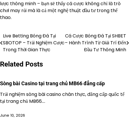
lược thông minh – bạn sẽ thấy cá cược không chỉ là trò
chơi may rủi mà là cả một nghệ thuật đầu tư trong thể
thao.
Live Betting Bóng Đá Tại
Cá Cược Bóng Đá Tại SHBET
Post
SBOTOP – Trải Nghiệm Cược
– Hành Trình Từ Giải Trí Đến
navigation
Trong Thời Gian Thực
Đầu Tư Thông Minh
Related Posts
Sòng bài Casino tại trang chủ MB66 đẳng cấp
Trải nghiệm sòng bài casino chân thực, đẳng cấp quốc tế
tại trang chủ MB66.…
June 10, 2026