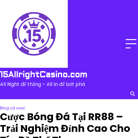
Skip
to
content
15AllrightCasino.com
All Right để thắng – All In để bứt phá
Blog cá cược
Cược Bóng Đá Tại RR88 –
Trải Nghiệm Đỉnh Cao Cho