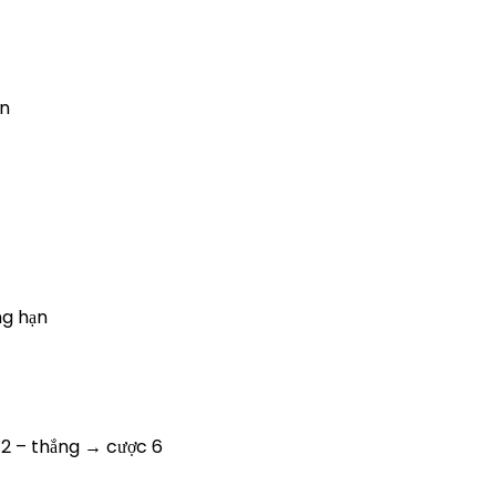
ốn
ng hạn
 2 – thắng → cược 6