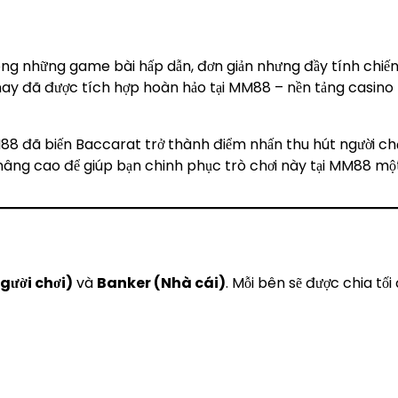
g những game bài hấp dẫn, đơn giản nhưng đầy tính chiến 
n nay đã được tích hợp hoàn hảo tại MM88 – nền tảng casino
MM88 đã biến Baccarat trở thành điểm nhấn thu hút người ch
ược nâng cao để giúp bạn chinh phục trò chơi này tại MM88 m
gười chơi)
và
Banker (Nhà cái)
. Mỗi bên sẽ được chia tối 