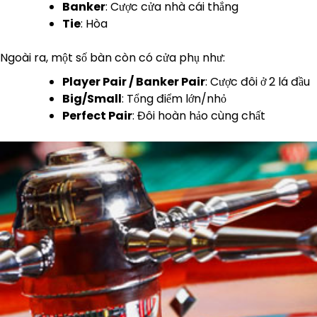
Banker
: Cược cửa nhà cái thắng
Tie
: Hòa
Ngoài ra, một số bàn còn có cửa phụ như:
Player Pair / Banker Pair
: Cược đôi ở 2 lá đầu
Big/Small
: Tổng điểm lớn/nhỏ
Perfect Pair
: Đôi hoàn hảo cùng chất