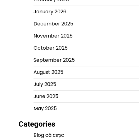
January 2026
December 2025
November 2025
October 2025
September 2025
August 2025
July 2025
June 2025
May 2025
Categories
Blog cá cược