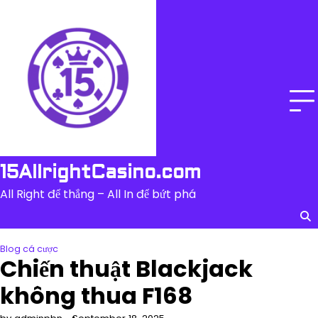
Skip
to
content
15AllrightCasino.com
All Right để thắng – All In để bứt phá
Blog cá cược
Chiến thuật Blackjack
không thua F168