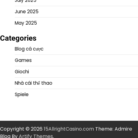
July 2025
June 2025
May 2025
Categories
Blog cá cược
Games
Giochi
Nhà cái thể thao
Spiele
Copyright © 2026
15AllrightCasino.com
Theme: Admire
Blog By
Artify Themes
.