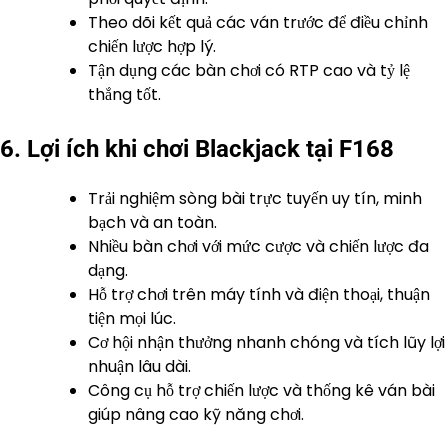
Theo dõi kết quả các ván trước để điều chỉnh
chiến lược hợp lý.
Tận dụng các bàn chơi có RTP cao và tỷ lệ
thắng tốt.
6. Lợi ích khi chơi Blackjack tại F168
Trải nghiệm sòng bài trực tuyến uy tín, minh
bạch và an toàn.
Nhiều bàn chơi với mức cược và chiến lược đa
dạng.
Hỗ trợ chơi trên máy tính và điện thoại, thuận
tiện mọi lúc.
Cơ hội nhận thưởng nhanh chóng và tích lũy lợi
nhuận lâu dài.
Công cụ hỗ trợ chiến lược và thống kê ván bài
giúp nâng cao kỹ năng chơi.