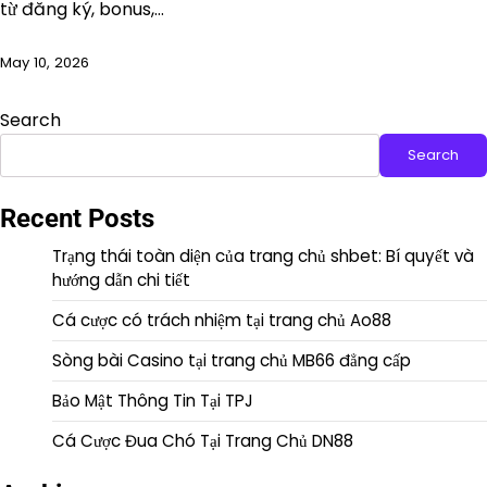
từ đăng ký, bonus,…
May 10, 2026
Search
Search
Recent Posts
Trạng thái toàn diện của trang chủ shbet: Bí quyết và
hướng dẫn chi tiết
Cá cược có trách nhiệm tại trang chủ Ao88
Sòng bài Casino tại trang chủ MB66 đẳng cấp
Bảo Mật Thông Tin Tại TPJ
Cá Cược Đua Chó Tại Trang Chủ DN88