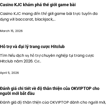
Casino KJC khám phá thế giới game bài
Casino KJC mang đến thế giới game bài trực tuyến đa
dạng với baccarat, blackjack,…
March 15, 2026
Hỗ trợ và đại lý trang cược Hitclub
Tìm hiểu dịch vụ hỗ trợ chuyên nghiệp tại trang cược
Hitclub năm 2026. Cơ…
April 5, 2026
Đánh giá chi tiết về độ thân thiện của OKVIPTOP cho
người mới bắt đầu
Đánh giá độ thân thiện của OKVIPTOP dành cho người mới,