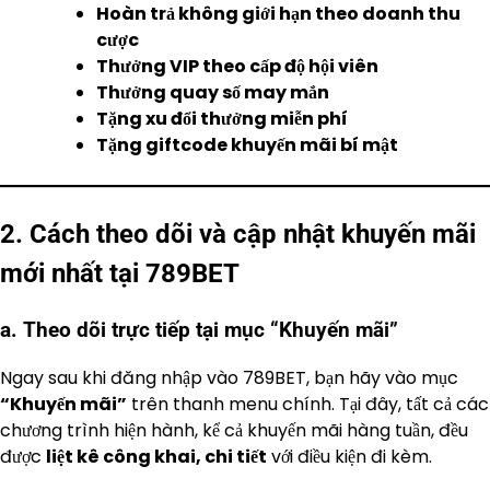
Hoàn trả không giới hạn theo doanh thu
cược
Thưởng VIP theo cấp độ hội viên
Thưởng quay số may mắn
Tặng xu đổi thưởng miễn phí
Tặng giftcode khuyến mãi bí mật
2. Cách theo dõi và cập nhật khuyến mãi
mới nhất tại 789BET
a. Theo dõi trực tiếp tại mục “Khuyến mãi”
Ngay sau khi đăng nhập vào 789BET, bạn hãy vào mục
“Khuyến mãi”
trên thanh menu chính. Tại đây, tất cả các
chương trình hiện hành, kể cả khuyến mãi hàng tuần, đều
được
liệt kê công khai, chi tiết
với điều kiện đi kèm.