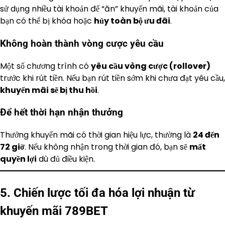
sử dụng nhiều tài khoản để “ăn” khuyến mãi, tài khoản của
bạn có thể bị khóa hoặc
hủy toàn bộ ưu đãi
.
Không hoàn thành vòng cược yêu cầu
Một số chương trình có
yêu cầu vòng cược (rollover)
trước khi rút tiền. Nếu bạn rút tiền sớm khi chưa đạt yêu cầu,
khuyến mãi sẽ bị thu hồi
.
Để hết thời hạn nhận thưởng
Thưởng khuyến mãi có thời gian hiệu lực, thường là
24 đến
72 giờ
. Nếu không nhận trong thời gian đó, bạn sẽ
mất
quyền lợi
dù đủ điều kiện.
5. Chiến lược tối đa hóa lợi nhuận từ
khuyến mãi 789BET