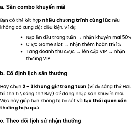
a. Săn combo khuyến mãi
Bạn có thể kết hợp
nhiều chương trình cùng lúc
nếu
không có xung đột điều kiện. Ví dụ:
Nạp lần đầu trong tuần → nhận khuyến mãi 50%
Cược Game slot → nhận thêm hoàn trả 1%
Tăng doanh thu cược → lên cấp VIP → nhận
thưởng VIP
b. Cố định lịch săn thưởng
Hãy chọn
2 – 3 khung giờ trong tuần
(ví dụ sáng thứ Hai,
tối thứ Tư, sáng thứ Bảy) để đăng nhập săn khuyến mãi.
Việc này giúp bạn không bị bỏ sót và
tạo thói quen săn
thưởng hiệu quả
.
c. Theo dõi lịch sử nhận thưởng