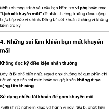
Nhiều chương trình yêu cầu bạn kiểm tra
ví phụ
hoặc mục
“Lịch sử khuyến mãi”
để nhận thưởng, không được cộng
trực tiếp vào ví chính. Đừng bỏ sót khoản thưởng vì không
kiểm tra kỹ.
4. Những sai lầm khiến bạn mất khuyến
mãi
Không đọc kỹ điều kiện nhận thưởng
Đây là lỗi phổ biến nhất. Người chơi thường bỏ qua phần chi
tiết và nạp tiền sai mức hoặc sai giờ, khiến
không được
cộng tiền thưởng
.
Sử dụng nhiều tài khoản để gom khuyến mãi
789BET rất nghiêm khắc với hành vi này. Nếu bị phát hiện