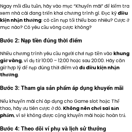
Ngay mỗi đầu tuần, hãy vào mục “Khuyến mãi” để kiểm tra
xem nhà cái đang triển khai chương trình gì. Đọc kỹ
điều
kiện nhận thưởng
: có cần nạp tối thiểu bao nhiêu? Cược ở
mục nào? Có yêu cầu vòng cược không?
Bước 2: Nạp tiền đúng thời điểm
Nhiều chương trình yêu cầu người chơi nạp tiền vào
khung
giờ vàng
, ví dụ từ 10:00 – 12:00 hoặc sau 20:00. Hãy căn
giờ hợp lý để nạp đúng thời điểm và
đủ điều kiện nhận
thưởng
.
Bước 3: Tham gia sản phẩm áp dụng khuyến mãi
Nếu khuyến mãi chỉ áp dụng cho Game slot hoặc Thể
thao, hãy ưu tiên cược ở đó.
Không nên chơi sai sản
phẩm
, vì sẽ không được cộng khuyến mãi hoặc hoàn trả.
Bước 4: Theo dõi ví phụ và lịch sử thưởng