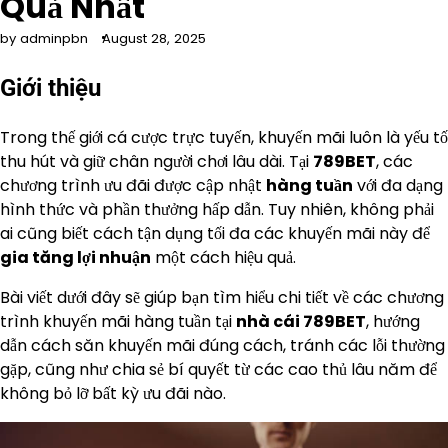
Quả Nhất
by adminpbn
August 28, 2025
Giới thiệu
Trong thế giới cá cược trực tuyến, khuyến mãi luôn là yếu tố
thu hút và giữ chân người chơi lâu dài. Tại
789BET
, các
chương trình ưu đãi được cập nhật
hàng tuần
với đa dạng
hình thức và phần thưởng hấp dẫn. Tuy nhiên, không phải
ai cũng biết cách tận dụng tối đa các khuyến mãi này để
gia tăng lợi nhuận
một cách hiệu quả.
Bài viết dưới đây sẽ giúp bạn tìm hiểu chi tiết về các chương
trình khuyến mãi hàng tuần tại
nhà cái 789BET
, hướng
dẫn cách săn khuyến mãi đúng cách, tránh các lỗi thường
gặp, cũng như chia sẻ bí quyết từ các cao thủ lâu năm để
không bỏ lỡ bất kỳ ưu đãi nào.