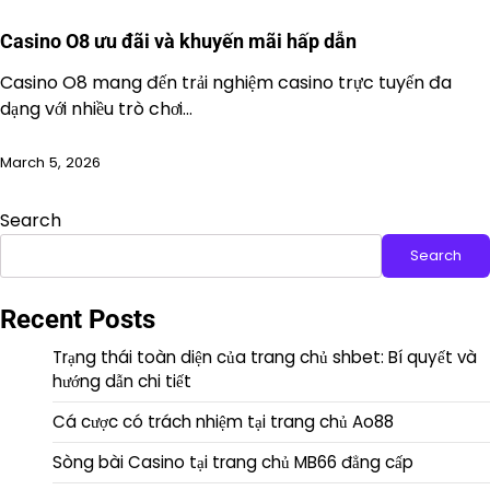
Casino O8 ưu đãi và khuyến mãi hấp dẫn
Casino O8 mang đến trải nghiệm casino trực tuyến đa
dạng với nhiều trò chơi…
March 5, 2026
Search
Search
Recent Posts
Trạng thái toàn diện của trang chủ shbet: Bí quyết và
hướng dẫn chi tiết
Cá cược có trách nhiệm tại trang chủ Ao88
Sòng bài Casino tại trang chủ MB66 đẳng cấp