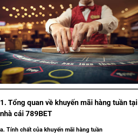
1. Tổng quan về khuyến mãi hàng tuần tại
nhà cái 789BET
a. Tính chất của khuyến mãi hàng tuần