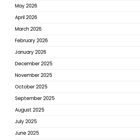
May 2026
April 2026
March 2026
February 2026
January 2026
December 2025
November 2025
October 2025
September 2025
August 2025
July 2025
June 2025