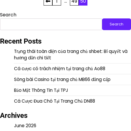
Posts
1
…
49
50
pagination
Search
Search
Recent Posts
Trạng thái toàn diện của trang chủ shbet: Bí quyết và
hướng dẫn chi tiết
Cá cược có trách nhiệm tại trang chủ Ao88
Sòng bài Casino tại trang chủ MB66 đẳng cấp
Bảo Mật Thông Tin Tại TPJ
Cá Cược Đua Chó Tại Trang Chủ DN88
Archives
June 2026