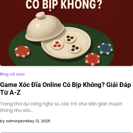
Blog cá cược
Game Xóc Đĩa Online Có Bịp Không? Giải Đáp
Từ A-Z
Trong thời đại công nghệ số, các trò chơi dân gian truyền
thống như xóc…
by adminpbn
May 13, 2025