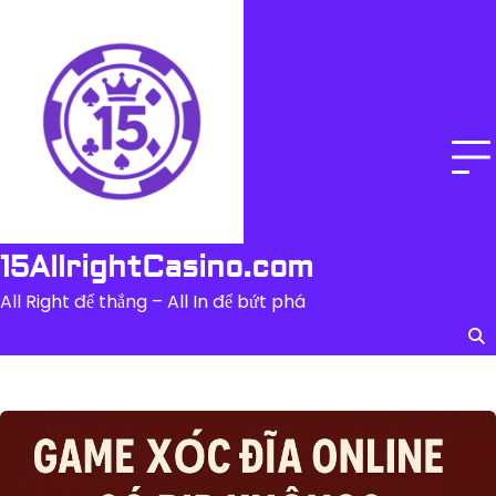
Skip
to
content
15AllrightCasino.com
All Right để thắng – All In để bứt phá