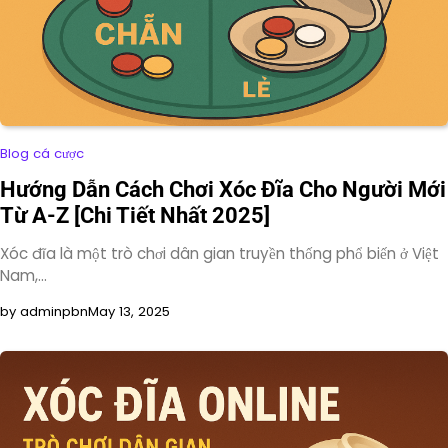
Blog cá cược
Hướng Dẫn Cách Chơi Xóc Đĩa Cho Người Mới
Từ A-Z [Chi Tiết Nhất 2025]
Xóc đĩa là một trò chơi dân gian truyền thống phổ biến ở Việt
Nam,…
by adminpbn
May 13, 2025