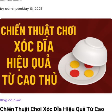
by adminpbn
May 13, 2025
Blog cá cược
Chiến Thuật Chơi Xóc Đĩa Hiệu Quả Từ Cao