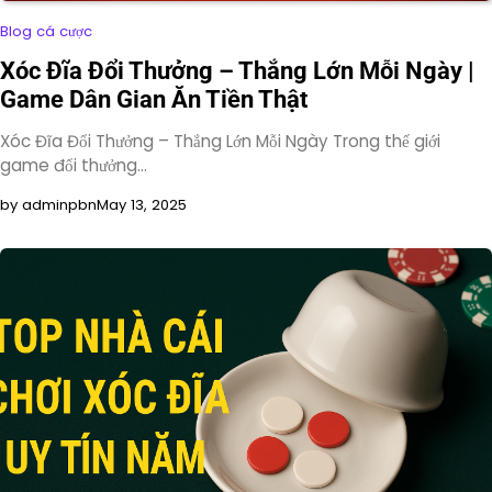
Blog cá cược
Xóc Đĩa Đổi Thưởng – Thắng Lớn Mỗi Ngày |
Game Dân Gian Ăn Tiền Thật
Xóc Đĩa Đổi Thưởng – Thắng Lớn Mỗi Ngày Trong thế giới
game đổi thưởng…
by adminpbn
May 13, 2025